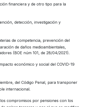
ción financiera y de otro tipo para la
ención, detección, investigación y
materias de competencia, prevención del
eparación de daños medioambientales,
midores (BOE núm 101, de 28/04/2021).
 impacto económico y social del COVID-19
viembre, del Código Penal, para transponer
le internacional.
de los compromisos por pensiones con los