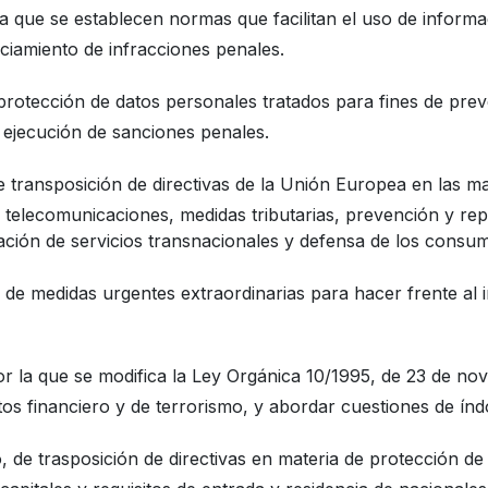
 la que se establecen normas que facilitan el uso de informa
iciamiento de infracciones penales.
protección de datos personales tratados para fines de prev
e ejecución de sanciones penales.
 de transposición de directivas de la Unión Europea en las 
o, telecomunicaciones, medidas tributarias, prevención y r
ación de servicios transnacionales y defensa de los consu
, de medidas urgentes extraordinarias para hacer frente al
or la que se modifica la Ley Orgánica 10/1995, de 23 de no
os financiero y de terrorismo, y abordar cuestiones de índo
o, de trasposición de directivas en materia de protección 