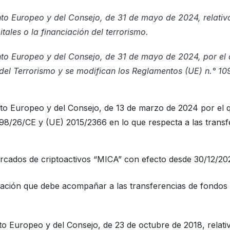
to Europeo y del Consejo, de 31 de mayo de 2024, relativo 
tales o la financiación del terrorismo.
to Europeo y del Consejo, de 31 de mayo de 2024, por el 
 del ​Terrorismo y se modifican los Reglamentos (UE) n.° 10
o Europeo y del Consejo, de 13 de marzo de 2024 por el q
 98/26/CE y (UE) 2015/2366 en lo que respecta a las transf
ercados de criptoactivos “MICA” con efecto desde 30/12/20
mación que debe acompañar a las transferencias de fondos 
o Europeo y del Consejo, de 23 de octubre de 2018, relativo