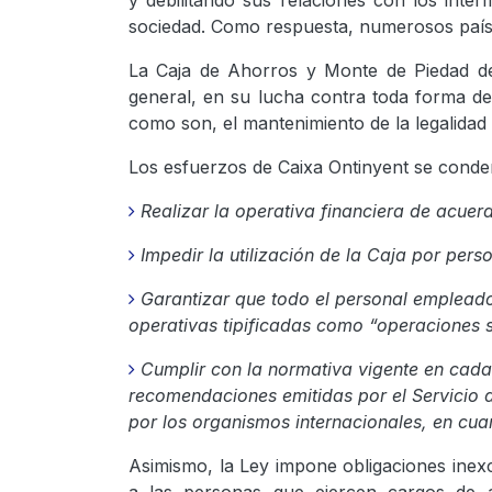
y debilitando sus relaciones con los inter
sociedad. Como respuesta, numerosos paíse
La Caja de Ahorros y Monte de Piedad de 
general, en su lucha contra toda forma de 
como son, el mantenimiento de la legalidad v
Los esfuerzos de Caixa Ontinyent se conden
Realizar la operativa financiera de acuer
Impedir la utilización de la Caja por per
Garantizar que todo el personal empleado 
operativas tipificadas como “operaciones 
Cumplir con la normativa vigente en cada 
recomendaciones emitidas por el Servicio d
por los organismos internacionales, en cua
Asimismo, la Ley impone obligaciones inexc