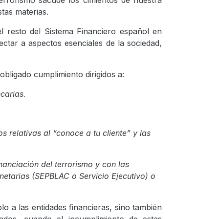
 terrorismo sacude los cimientos de nuestra
tas materias.
l resto del Sistema Financiero español en
ectar a aspectos esenciales de la sociedad,
bligado cumplimiento dirigidos a:
carias.
relativas al “conoce a tu cliente” y las
anciación del terrorismo y con las
netarias (SEPBLAC o Servicio Ejecutivo) o
o a las entidades financieras, sino también