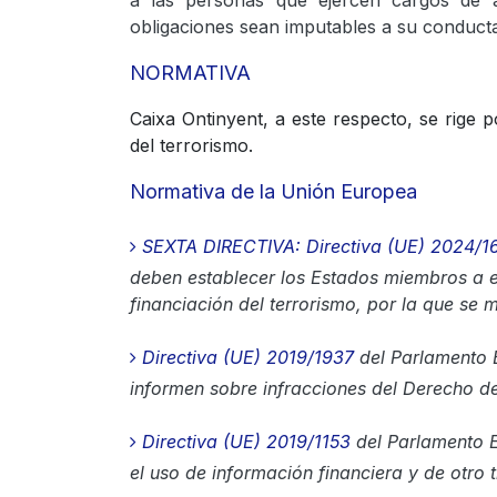
a las personas que ejercen cargos de ad
obligaciones sean imputables a su conducta
NORMATIVA
Caixa Ontinyent, a este respecto, se rige 
del terrorismo.
Normativa de la Unión Europea
SEXTA DIRECTIVA: Directiva (UE) 2024/1
deben establecer los Estados miembros a efe
financiación del terrorismo, por la que se 
Directiva (UE) 2019/1937
del Parlamento 
informen sobre infracciones del Derecho de
Directiva (UE) 2019/1153
del Parlamento E
el uso de información financiera y de otro 