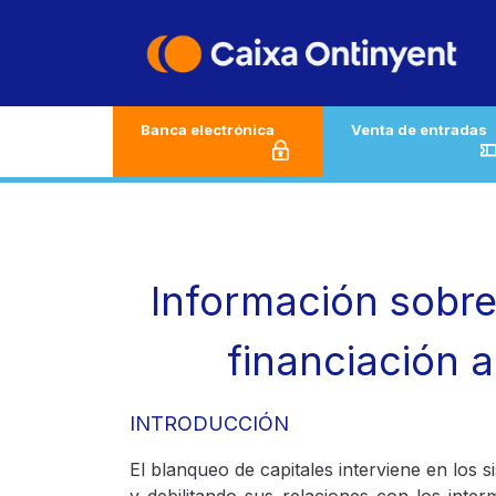
Ir al contenido
Banca electrónica
Venta de entradas
Información sobre 
financiación a
INTRODUCCIÓN
El blanqueo de capitales interviene en los 