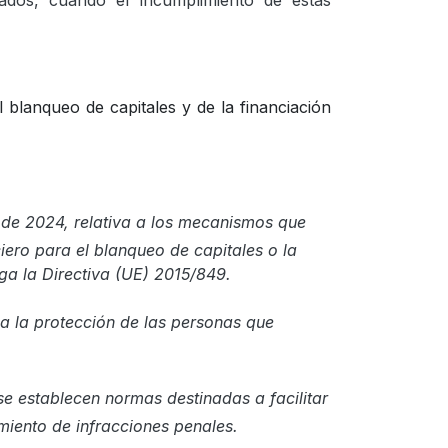
iados, cuando el incumplimiento de estas
 blanqueo de capitales y de la financiación
de 2024, relativa a los mecanismos que
iero para el blanqueo de capitales o la
oga la Directiva (UE) 2015/849.
a la protección de las personas que
e establecen normas destinadas a facilitar
amiento de infracciones penales.