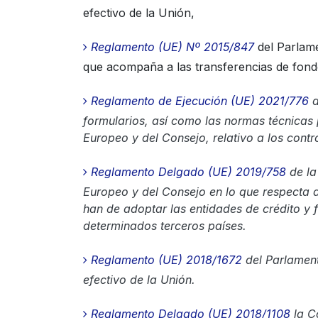
efectivo de la Unión,
Reglamento (UE) Nº 2015/847
del Parlame
que acompaña a las transferencias de fon
Reglamento de Ejecución (UE) 2021/776
d
formularios, así como las normas técnicas 
Europeo y del Consejo, relativo a los contr
Reglamento Delgado (UE) 2019/758
de la
Europeo y del Consejo en lo que respecta 
han de adoptar las entidades de crédito y f
determinados terceros países.
Reglamento (UE) 2018/1672
del Parlament
efectivo de la Unión.
Reglamento Delgado (UE) 2018/1108
la C