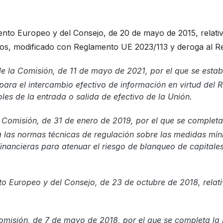
nto Europeo y del Consejo, de 20 de mayo de 2015, relativ
dos, modificado con Reglamento UE 2023/113 y deroga al 
e la Comisión, de 11 de mayo de 2021, por el que se esta
para el intercambio efectivo de información en virtud del
oles de la entrada o salida de efectivo de la Unión.
 Comisión, de 31 de enero de 2019, por el que se completa
a las normas técnicas de regulación sobre las medidas mín
inancieras para atenuar el riesgo de blanqueo de capitales
o Europeo y del Consejo, de 23 de octubre de 2018, relativ
omisión, de 7 de mayo de 2018, por el que se completa la 