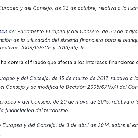
uropeo y del Consejo, de 23 de octubre, relativa a la luc
843
del Parlamento Europeo y del Consejo, de 30 de mayo 
ción de la utilización del sistema financiero para el blanq
Directivas 2009/138/CE y 2013/36/UE.
lucha contra el fraude que afecta a los intereses financieros
opeo y del Consejo, de 15 de marzo de 2017, relativa a la 
el Consejo y se modifica la Decisión 2005/671/JAI del Con
uropeo y del Consejo, de 20 de mayo de 2015, relativa a la
la financiación del terrorismo.
 Europeo y del Consejo, de 3 de abril de 2014, sobre el e
.