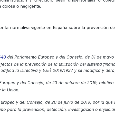
ministración y dirección, sean unipersonales o coleg
 dolosa o negligente.
por la normativa vigente en España sobre la prevención del
640
del Parlamento Europeo y del Consejo, de 31 de mayo 
ctos de la prevención de la utilización del sistema financ
modifica la Directiva y (UE) 2019/1937 y se ​modifica y der
Europeo y del Consejo, de 23 de octubre de 2019, relativa 
 la Unión.
uropeo y del Consejo, de 20 de junio de 2019, por la que s
tipo para la prevención, detección, investigación o enjuici