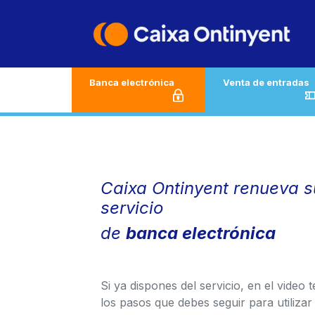
Ir al contenido
Banca electrónica
Venta de entradas
Caixa Ontinyent renueva s
servicio
de
banca electrónica
Si ya dispones del servicio, en el video 
los pasos que debes seguir para utilizar