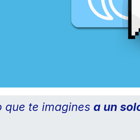
o que te imagines
a un sol