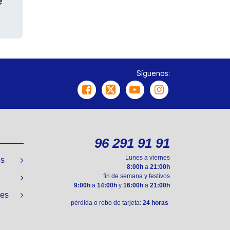
e
Síguenos:
96 291 91 91
Lunes a viernes
es
8:00h
a
21:00h
fin de semana y festivos
9:00h
a
14:00h
y
16:00h
a
21:00h
nes
pérdida o robo de tarjeta:
24 horas