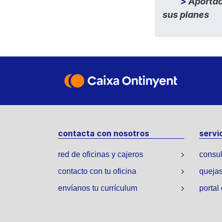
​>
Aportac
sus planes
contacta con nosotros
servi
red de oficinas y cajeros
consul
contacto con tu oficina
quejas
envíanos tu currículum
portal