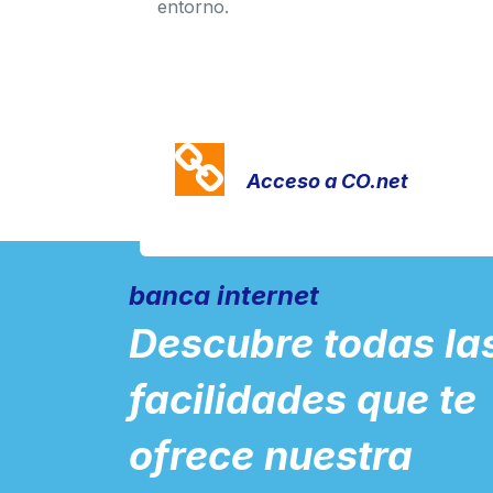
entorno.
Acceso a CO.net
banca internet
Descubre todas la
facilidades que te
ofrece nuestra