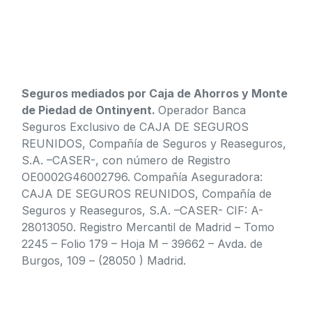
Seguros mediados por Caja de Ahorros y Monte
de Piedad de Ontinyent.
Operador Banca
Seguros Exclusivo de CAJA DE SEGUROS
REUNIDOS, Compañía de Seguros y Reaseguros,
S.A. –CASER-, con número de Registro
OE0002G46002796. Compañía Aseguradora:
CAJA DE SEGUROS REUNIDOS, Compañía de
Seguros y Reaseguros, S.A. –CASER- CIF: A-
28013050. Registro Mercantil de Madrid – Tomo
2245 – Folio 179 – Hoja M – 39662 – Avda. de
Burgos, 109 – (28050 ) Madrid.