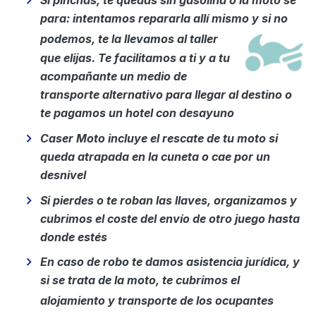
Si pinchas, te quedas sin gasolina o la moto se
para: intentamos repararla allí mismo y si no
podemos, te la
​llevamos al taller
que elijas. Te facilitamos a ti y a tu
acompañante un medio de
transporte alternativo para llegar al destino o
te pagamos un hotel con desayuno
Caser Moto incluye el rescate de tu moto si
queda atrapada en la cuneta o cae por un
desnivel
Si pierdes o te roban las llaves, organizamos y
cubrimos el coste del envío de otro juego hasta
donde estés
En caso de robo te damos asistencia jurídica, y
si se trata de la moto, te cubrimos el
alojamiento y transporte de
​los ocupantes