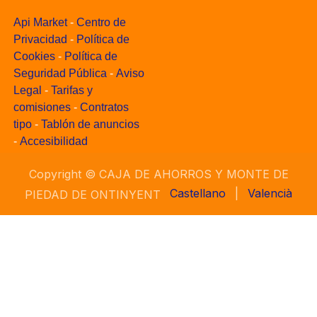
Api Market
-
Centro de
Privacidad
-
Política de
Cookies
-
Política de
Seguridad Pública
-
Aviso
Legal
-
Tarifas y
comisiones
-
Contratos
tipo
-
Tablón de anuncios
-
Accesibilidad
Copyright ©
CAJA DE AHORROS Y MONTE DE
Castellano
|
Valencià
PIEDAD DE ONTINYENT