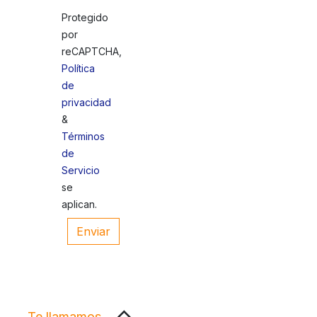
Protegido
por
reCAPTCHA,
Política
de
privacidad
&
Términos
de
Servicio
se
aplican.
Enviar
Te llamamos