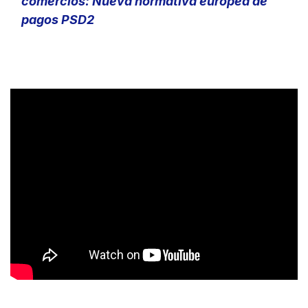
comercios: Nueva normativa europea de
pagos PSD2