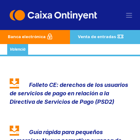
Ir al contenido
Banca electrónica
Venta de entradas
Valencià
Folleto CE: derechos de los usuarios
de servicios de pago en relación a la
Directiva de Servicios de Pago (PSD2)
Guía rápida para pequeños