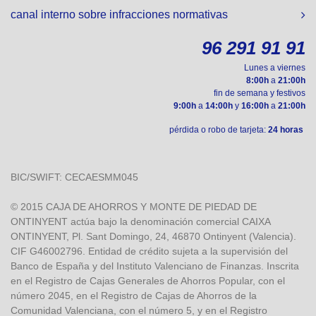
canal interno sobre infracciones normativas
96 291 91 91
Lunes a viernes
8:00h
a
21:00h
fin de semana y festivos
9:00h
a
14:00h
y
16:00h
a
21:00h
pérdida o robo de tarjeta:
24 horas
BIC/SWIFT: CECAESMM045
© 2015 CAJA DE AHORROS Y MONTE DE PIEDAD DE
ONTINYENT actúa bajo la denominación comercial CAIXA
ONTINYENT, Pl. Sant Domingo, 24, 46870 Ontinyent (Valencia).
CIF G46002796. Entidad de crédito sujeta a la supervisión del
Banco de España y del Instituto Valenciano de Finanzas. Inscrita
en el Registro de Cajas Generales de Ahorros Popular, con el
número 2045, en el Registro de Cajas de Ahorros de la
Comunidad Valenciana, con el número 5, y en el Registro