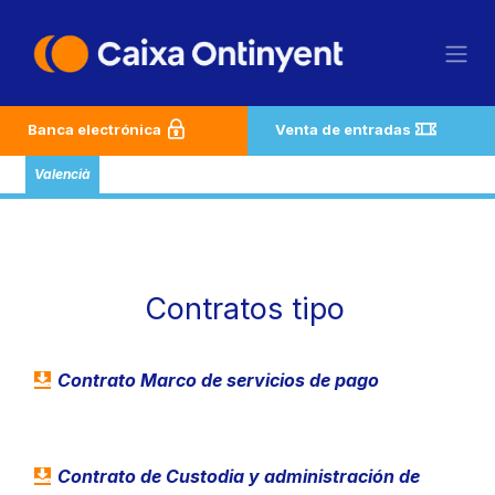
Ir al contenido
Banca electrónica
Venta de entradas
Valencià
Contratos tipo
Contrato Marco de servicios de pago
Contrato de Custodia y administración de