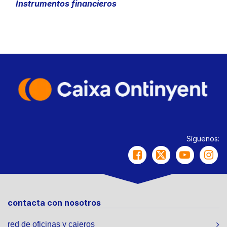
Instrumentos financieros
Síguenos:
contacta con nosotros
red de oficinas y cajeros