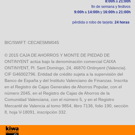
8:00h
a
21:00h
fin de semana y festivos
9:00h
a
14:00h
y
16:00h
a
21:00h
pérdida o robo de tarjeta:
24 horas
BIC/SWIFT: CECAESMM045
© 2015 CAJA DE AHORROS Y MONTE DE PIEDAD DE
ONTINYENT actúa bajo la denominación comercial CAIXA
ONTINYENT, Pl. Sant Domingo, 24, 46870 Ontinyent (Valencia).
CIF G46002796. Entidad de crédito sujeta a la supervisión del
Banco de España y del Instituto Valenciano de Finanzas. Inscrita
en el Registro de Cajas Generales de Ahorros Popular, con el
número 2045, en el Registro de Cajas de Ahorros de la
Comunidad Valenciana, con el número 5, y en el Registro
Mercantil de Valencia al tomo 9854, libro 7136, folio 190, sección
8, hoja V-18091, inscripción 332.