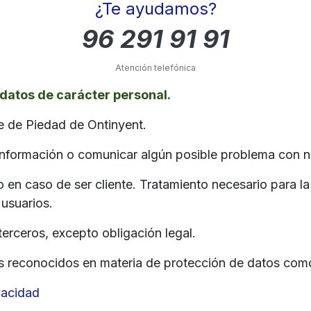
¿Te ayudamos?
96 291 91 91
Atención telefónica
datos de carácter personal.
e de Piedad de Ontinyent.
 información o comunicar algún posible problema con n
o en caso de ser cliente. Tratamiento necesario para l
 usuarios.
erceros, excepto obligación legal.
s reconocidos en materia de protección de datos como 
vacidad