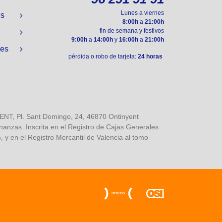
Lunes a viernes
es
8:00h
a
21:00h
fin de semana y festivos
9:00h
a
14:00h
y
16:00h
a
21:00h
nes
pérdida o robo de tarjeta:
24 horas
, Pl. Sant Domingo, 24, 46870 Ontinyent
inanzas. Inscrita en el Registro de Cajas Generales
 y en el Registro Mercantil de Valencia al tomo