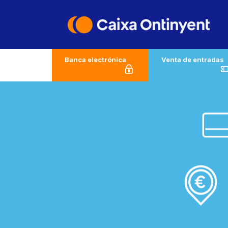
Ir al contenido
Banca electrónica
Venta de entradas