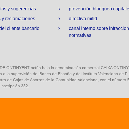
tas y sugerencias
prevención blanqueo capital
 y reclamaciones
directiva mifid
 del cliente bancario
canal interno sobre infraccio
normativas
NTINYENT actúa bajo la denominación comercial CAIXA ONTINYENT
a a la supervisión del Banco de España y del Instituto Valenciano de F
stro de Cajas de Ahorros de la Comunidad Valenciana, con el número 5,
 inscripción 332.