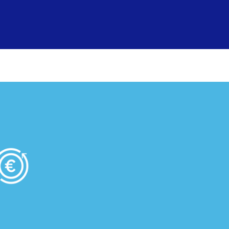
ctrónica
atención al cliente
corporativa
obra socia