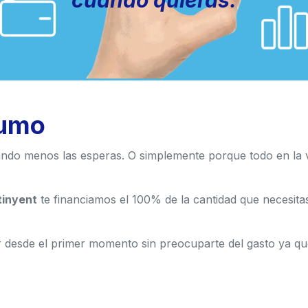
cuando quieras.
umo
ndo menos las esperas. O simplemente porque todo en la v
tinyent
te financiamos el 100% de la cantidad que necesit
r desde el primer momento sin preocuparte del gasto ya q