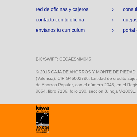
red de oficinas y cajeros
consul
contacto con tu oficina
quejas
envíanos tu currículum
portal
BIC/SWIFT: CECAESMM045
© 2015 CAJA DE AHORROS Y MONTE DE PIEDAD DE O
(Valencia). CIF G46002796. Entidad de crédito sujet
de Ahorros Popular, con el número 2045, en el Regi
9854, libro 7136, folio 190, sección 8, hoja V-18091,