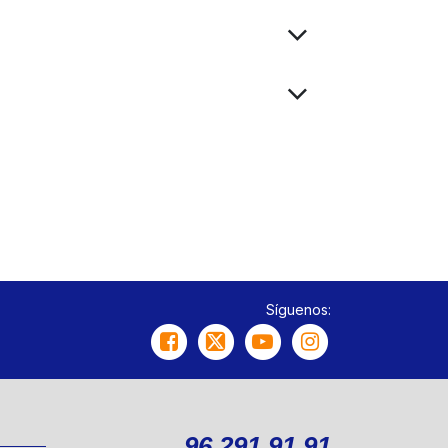
Síguenos:
96 291 91 91