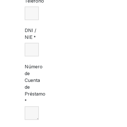
Teléfono
DNI /
NIE
*
Número
de
Cuenta
de
Préstamo
*