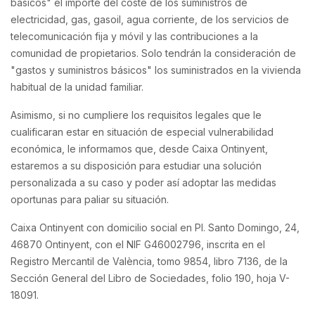
básicos" el importe del coste de los suministros de
electricidad, gas, gasoil, agua corriente, de los servicios de
telecomunicación fija y móvil y las contribuciones a la
comunidad de propietarios. Solo tendrán la consideración de
"gastos y suministros básicos" los suministrados en la vivienda
habitual de la unidad familiar.
Asimismo, si no cumpliere los requisitos legales que le
cualificaran estar en situación de especial vulnerabilidad
económica, le informamos que, desde Caixa Ontinyent,
estaremos a su disposición para estudiar una solución
personalizada a su caso y poder así adoptar las medidas
oportunas para paliar su situación.
Caixa Ontinyent con domicilio social en Pl. Santo Domingo, 24,
46870 Ontinyent, con el NIF G46002796, inscrita en el
Registro Mercantil de València, tomo 9854, libro 7136, de la
Sección General del Libro de Sociedades, folio 190, hoja V-
18091.