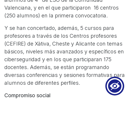
Valenciana, y en el que participaron 16 centros
(250 alumnos) en la primera convocatoria.
Y se han concertado, además, 5 cursos para
profesores a través de los Centros profesores
(CEFIRE) de Xàtiva, Cheste y Alicante con temas
básicos, niveles más avanzados y específicos en
ciberseguridad y en los que participaran 175
docentes. Además, se están programando
diversas conferencias y sesiones formativas para
alumnos de diferentes perfiles.
Compromiso social
Una actuación que demuestra el compromiso de
la Entidad con su gente y con su territorio, que
busca construir personas más conscientes y con