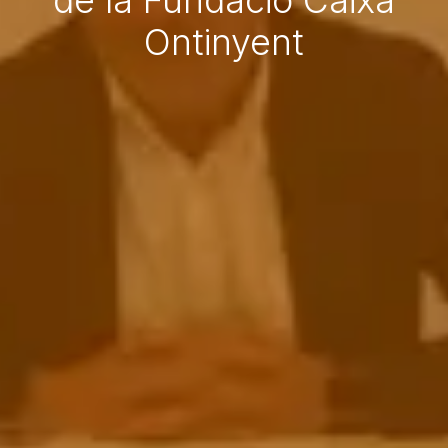
de la Fundació Caixa
Ontinyent