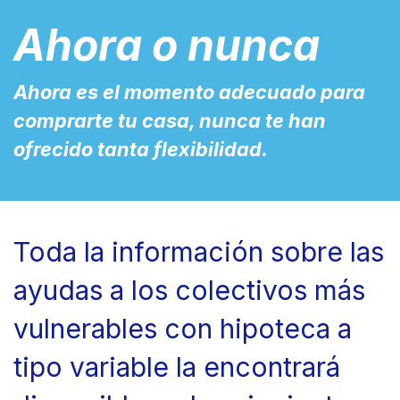
Ahora o nunca
Ahora es el momento adecuado para
comprarte tu casa, nunca te han
ofrecido tanta flexibilidad.
Toda la información sobre las
ayudas a los colectivos más
vulnerables con hipoteca a
tipo variable la encontrará