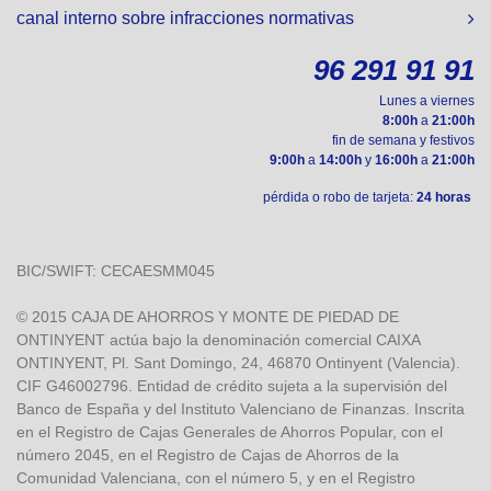
canal interno sobre infracciones normativas
96 291 91 91
Lunes a viernes
8:00h
a
21:00h
fin de semana y festivos
9:00h
a
14:00h
y
16:00h
a
21:00h
pérdida o robo de tarjeta:
24 horas
BIC/SWIFT: CECAESMM045
© 2015 CAJA DE AHORROS Y MONTE DE PIEDAD DE
ONTINYENT actúa bajo la denominación comercial CAIXA
ONTINYENT, Pl. Sant Domingo, 24, 46870 Ontinyent (Valencia).
CIF G46002796. Entidad de crédito sujeta a la supervisión del
Banco de España y del Instituto Valenciano de Finanzas. Inscrita
en el Registro de Cajas Generales de Ahorros Popular, con el
número 2045, en el Registro de Cajas de Ahorros de la
Comunidad Valenciana, con el número 5, y en el Registro