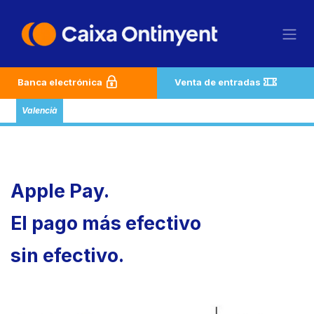
Ir al contenido
Banca electrónica
Venta de entradas
Valencià
Apple Pay.
El pago más efectivo
sin efectivo.