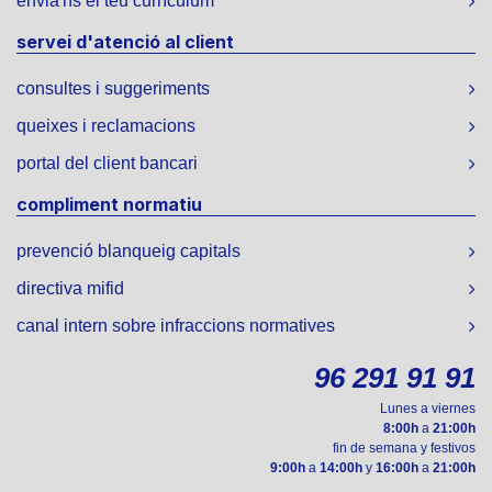
envia'ns el teu currículum
servei d'atenció al client
consultes i suggeriments
queixes i reclamacions
portal del client bancari
compliment normatiu
prevenció blanqueig capitals
directiva mifid
canal intern sobre infraccions normatives
96 291 91 91
Lunes a viernes
8:00h
a
21:00h
fin de semana y festivos
9:00h
a
14:00h
y
16:00h
a
21:00h