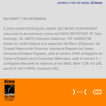
pérdida o robo de tarjeta:
24 horas
BIC/SWIFT: CECAESMM045
© 2015 CAIXA D'ESTALVIS I MONT DE PIETAT D'ONTINYENT
actua baix la denominació comercial CAIXA ONTINYENT, Pl. Sant
Domingo, 24, 46870 Ontinyent (València). CIF G46002796.
Entitat de crèdit subjecta a la supervisió del Banc d’Espanya i de
l’Institut Valencià de Finances. Inscrita al Registre de Caixes
Generals d’Estalvis Populars, amb el número 2045, al Registre de
Caixes d’Estalvis de la Comunitat Valenciana, amb el número 5, i
al Registre Mercantil de València al tom 9854, llibre 7136, foli 190,
secció 8, full V-18091, inscripció 332.