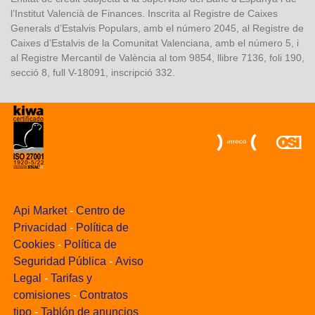
l’Institut Valencià de Finances. Inscrita al Registre de Caixes
Generals d’Estalvis Populars, amb el número 2045, al Registre de
Caixes d’Estalvis de la Comunitat Valenciana, amb el número 5, i
al Registre Mercantil de València al tom 9854, llibre 7136, foli 190,
secció 8, full V-18091, inscripció 332.
Api Market
-
Centro de
Privacidad
-
Política de
Cookies
-
Política de
Seguridad Pública
-
Aviso
Legal
-
Tarifas y
comisiones
-
Contratos
tipo
-
Tablón de anuncios