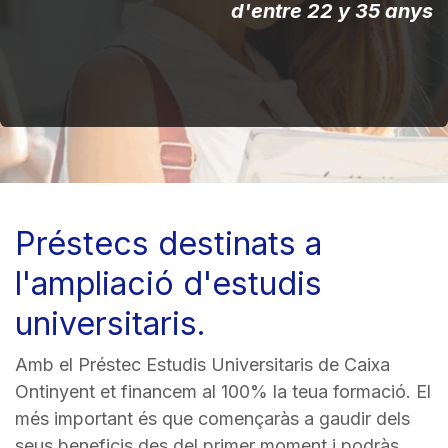
d'entre 22 y 35 anys
Préstecs destinats a
l'ampliació d'estudis
universitaris.
Amb el Préstec Estudis Universitaris de Caixa
Ontinyent et financem al 100% la teua formació. El
més important és que començaràs a gaudir dels
seus beneficis des del primer moment i podràs