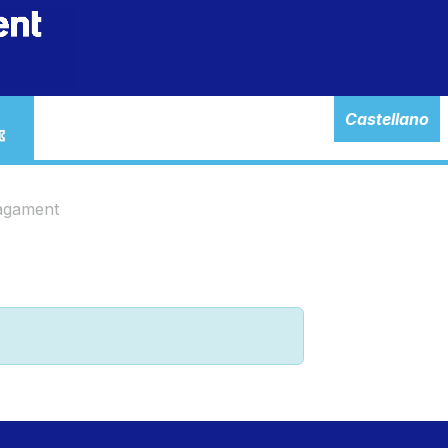
Tienda
Inici
Castellano
agament