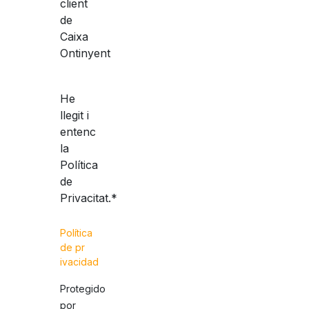
client
de
Caixa
Ontinyent
He
llegit i
entenc
la
Política
de
Privacitat.*
Política
de p
r
ivacidad
Protegido
por