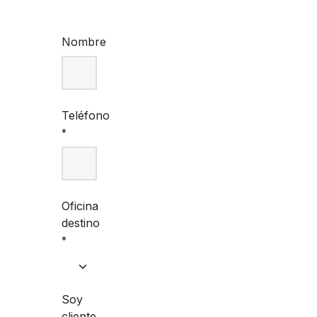
Nombre
Teléfono
*
Oficina
destino
*
Soy
cliente