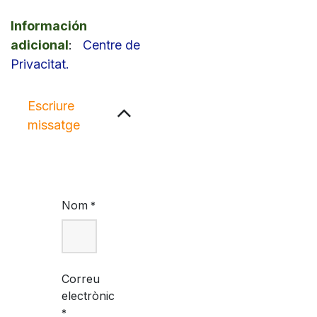
Información
adicional
:
Centre de
Privacitat.
Escriure
missatge
Nom
*
Correu
electrònic
*