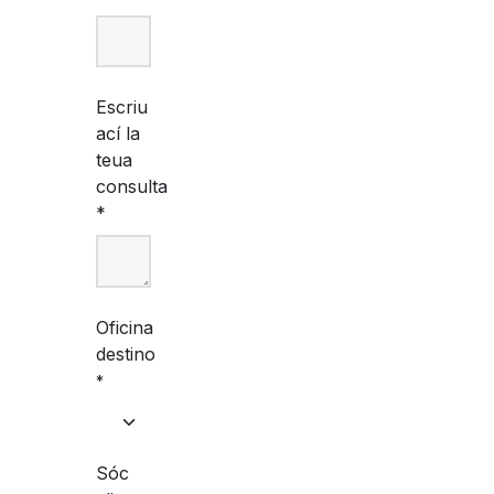
Escriu
ací la
teua
consulta
*
Oficina
destino
*
Sóc