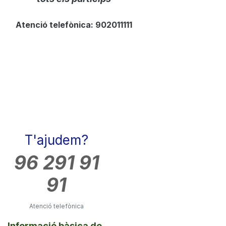
Atenció telefònica: 902011111
T'ajudem?
96 291 91
91
Atenció telefònica
Informació bàsica de