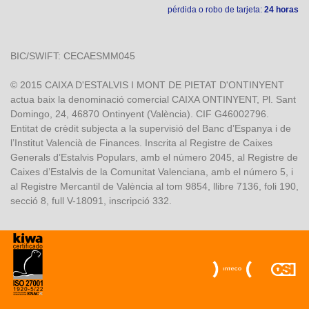
pérdida o robo de tarjeta:
24 horas
BIC/SWIFT: CECAESMM045
© 2015 CAIXA D'ESTALVIS I MONT DE PIETAT D'ONTINYENT
actua baix la denominació comercial CAIXA ONTINYENT, Pl. Sant
Domingo, 24, 46870 Ontinyent (València). CIF G46002796.
Entitat de crèdit subjecta a la supervisió del Banc d’Espanya i de
l’Institut Valencià de Finances. Inscrita al Registre de Caixes
Generals d’Estalvis Populars, amb el número 2045, al Registre de
Caixes d’Estalvis de la Comunitat Valenciana, amb el número 5, i
al Registre Mercantil de València al tom 9854, llibre 7136, foli 190,
secció 8, full V-18091, inscripció 332.