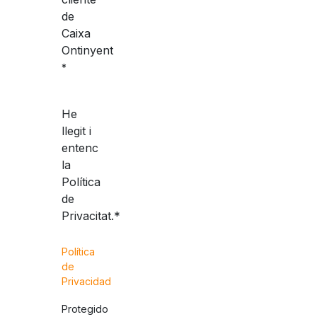
de
Caixa
Ontinyent
*
He
llegit i
entenc
la
Política
de
Privacitat.*
Política
de
Privacidad
Protegido