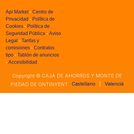
Api Market
-
Centro de
Privacidad
-
Política de
Cookies
-
Política de
Seguridad Pública
-
Aviso
Legal
-
Tarifas y
comisiones
-
Contratos
tipo
-
Tablón de anuncios
-
Accesibilidad
Copyright ©
CAJA DE AHORROS Y MONTE DE
Castellano
|
Valencià
PIEDAD DE ONTINYENT