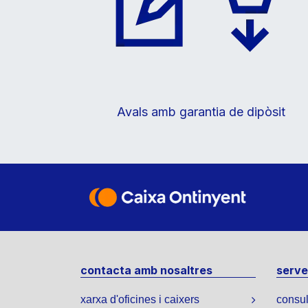
Avals amb garantia de dipòsit
contacta amb nosaltres
servei
xarxa d'oficines i caixers
consul