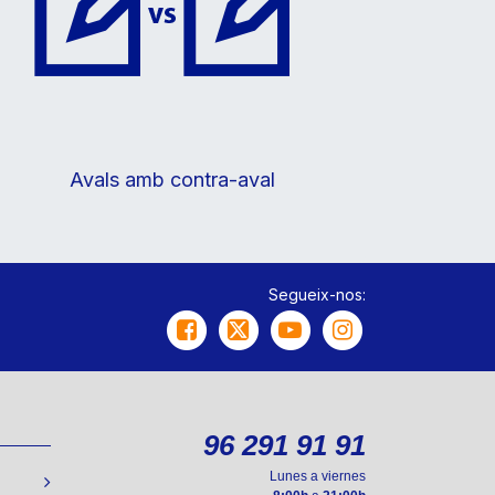
Avals amb contra-aval
Segueix-nos:
96 291 91 91
Lunes a viernes