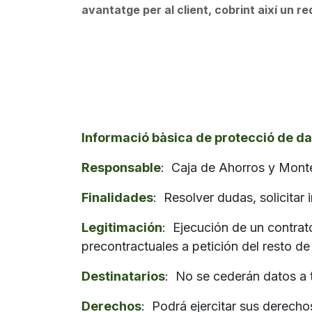
avantatge per al client, cobrint així un re
Informació bàsica de protecció de da
Responsable
: Caja de Ahorros y Mont
Finalidades
: Resolver dudas, solicitar
Legitimación
: Ejecución de un contrat
precontractuales a petición del resto de
Destinatarios
: No se cederán datos a t
Derechos
: Podrá ejercitar sus derecho