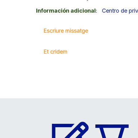
Información adicional
:
Centro de pri
Escriure missatge
Et cridem