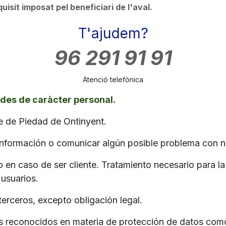
quisit imposat pel beneficiari de l'aval.
T'ajudem?
96 291 91 91
Atenció telefònica
des de caràcter personal.
e de Piedad de Ontinyent.
 información o comunicar algún posible problema con n
o en caso de ser cliente. Tratamiento necesario para l
 usuarios.
erceros, excepto obligación legal.
s reconocidos en materia de protección de datos como 