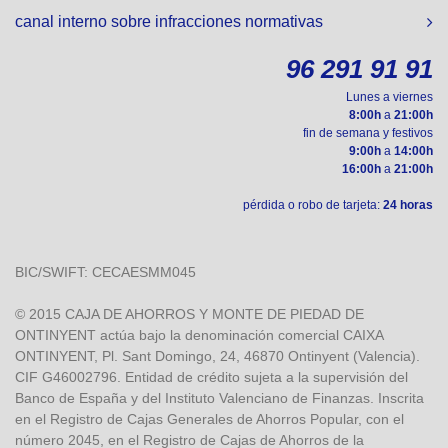
canal interno sobre infracciones normativas
96 291 91 91
Lunes a viernes
8:00h
a
21:00h
fin de semana y festivos
9:00h
a
14:00h
16:00h
a
21:00h
pérdida o robo de tarjeta:
24 horas
BIC/SWIFT: CECAESMM045
© 2015 CAJA DE AHORROS Y MONTE DE PIEDAD DE
ONTINYENT actúa bajo la denominación comercial CAIXA
ONTINYENT, Pl. Sant Domingo, 24, 46870 Ontinyent (Valencia).
CIF G46002796. Entidad de crédito sujeta a la supervisión del
Banco de España y del Instituto Valenciano de Finanzas. Inscrita
en el Registro de Cajas Generales de Ahorros Popular, con el
número 2045, en el Registro de Cajas de Ahorros de la