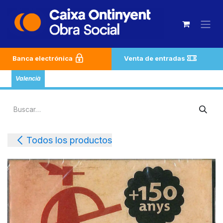
Ir al contenido
Banca electrónica
Venta de entradas
Valencià
Todos los productos