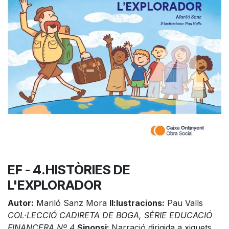
EF - 4.HISTÒRIES DE
L'EXPLORADOR
Autor:
Mariló Sanz Mora
Il:lustracions:
Pau Valls
COL·LECCIÓ CADIRETA DE BOGA, SÈRIE EDUCACIÓ
FINANCERA Nº 4
Sinopsi:
Narració dirigida a xiquets