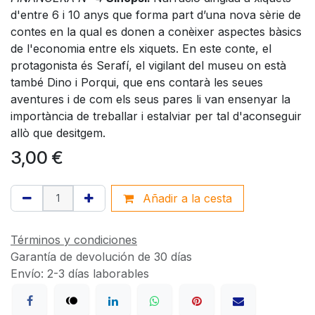
d'entre 6 i 10 anys que forma part d’una nova sèrie de
contes en la qual es donen a conèixer aspectes bàsics
de l'economia entre els xiquets. En este conte, el
protagonista és Serafí, el vigilant del museu on està
també Dino i Porqui, que ens contarà les seues
aventures i de com els seus pares li van ensenyar la
importància de treballar i estalviar per tal d'aconseguir
allò que desitgem.
3,00
€
Añadir a la cesta
Términos y condiciones
Garantía de devolución de 30 días
Envío: 2-3 días laborables