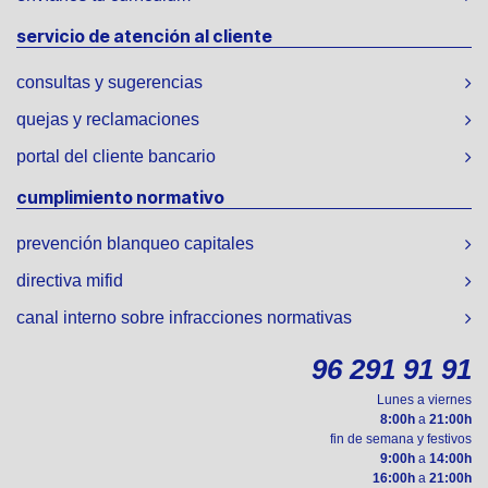
servicio de atención al cliente
consultas y sugerencias
quejas y reclamaciones
portal del cliente bancario
cumplimiento normativo
prevención blanqueo capitales
directiva mifid
canal interno sobre infracciones normativas
96 291 91 91
Lunes a viernes
8:00h
a
21:00h
fin de semana y festivos
9:00h
a
14:00h
16:00h
a
21:00h