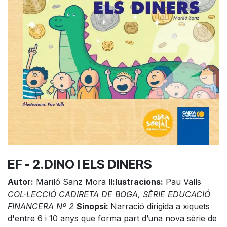
EF - 2.DINO I ELS DINERS
Autor:
Mariló Sanz Mora
Il:lustracions:
Pau Valls
COL·LECCIÓ CADIRETA DE BOGA, SÈRIE EDUCACIÓ
FINANCERA Nº 2
Sinopsi:
Narració dirigida a xiquets
d'entre 6 i 10 anys que forma part d’una nova sèrie de