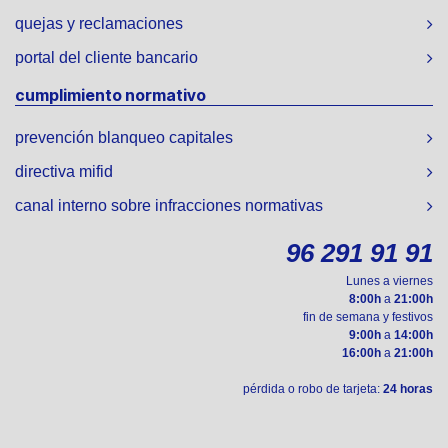
quejas y reclamaciones
portal del cliente bancario
cumplimiento normativo
prevención blanqueo capitales
directiva mifid
canal interno sobre infracciones normativas
96 291 91 91
Lunes a viernes
8:00h
a
21:00h
fin de semana y festivos
9:00h
a
14:00h
16:00h
a
21:00h
pérdida o robo de tarjeta:
24 horas