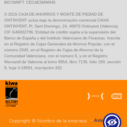
BIC/SWIFT: CECAESMM045
© 2015 CAJA DE AHORROS Y MONTE DE PIEDAD DE
ONTINYENT actúa bajo la denominación comercial CAIXA
ONTINYENT, Pl. Sant Domingo, 24, 46870 Ontinyent (Valencia).
CIF G46002796. Entidad de crédito sujeta a la supervisión del
Banco de España y del Instituto Valenciano de Finanzas. Inscrita
en el Registro de Cajas Generales de Ahorros Popular, con el
número 2045, en el Registro de Cajas de Ahorros de la
Comunidad Valenciana, con el número 5, y en el Registro
Mercantil de Valencia al tomo 9854, libro 7136, folio 190, sección
8, hoja V-18091, inscripción 332.
-
Aviso Legal
Copyright © Nombre de la empresa