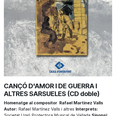
CANÇÓ D'AMOR I DE GUERRA I
ALTRES SARSUELES (CD doble)
Homenatge al compositor Rafael Martínez Valls
Autor:
Rafael Martínez Valls i altres
Interprets:
Societat Unió Protectora Musical de Vallada
Sinopsi: