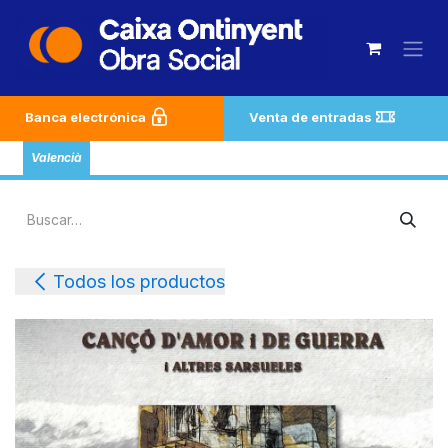
Ir al contenido
Banca electrónica
Venta de entradas
Valencià
Todos los productos