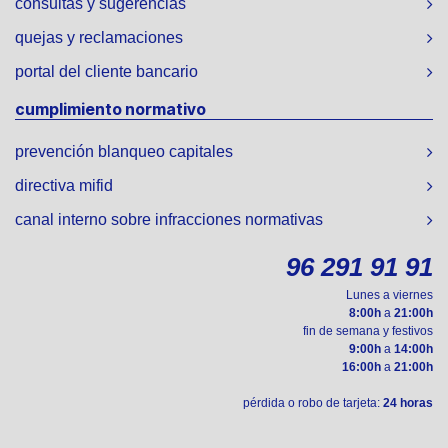
consultas y sugerencias
quejas y reclamaciones
portal del cliente bancario
cumplimiento normativo
prevención blanqueo capitales
directiva mifid
canal interno sobre infracciones normativas
96 291 91 91
Lunes a viernes
8:00h
a
21:00h
fin de semana y festivos
9:00h
a
14:00h
16:00h
a
21:00h
pérdida o robo de tarjeta:
24 horas