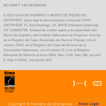
BIC/SWIFT: CECAESMM045
© 2015 CAJA DE AHORROS Y MONTE DE PIEDAD DE
ONTINYENT actúa bajo la denominación comercial CAIXA
ONTINYENT, Pl. Sant Domingo, 24, 46870 Ontinyent (Valencia).
CIF G46002796. Entidad de crédito sujeta a la supervisión del
Banco de España y del Instituto Valenciano de Finanzas. Inscrita
en el Registro de Cajas Generales de Ahorros Popular, con el
número 2045, en el Registro de Cajas de Ahorros de la
Comunidad Valenciana, con el número 5, y en el Registro
Mercantil de Valencia al tomo 9854, libro 7136, folio 190, sección
8, hoja V-18091, inscripción 332.
-
Aviso Legal
Copyright © Nombre de la empresa