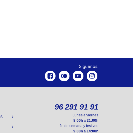
Síguenos:
96 291 91 91
Lunes a viernes
es
8:00h
a
21:00h
fin de semana y festivos
9:00h
a
14:00h