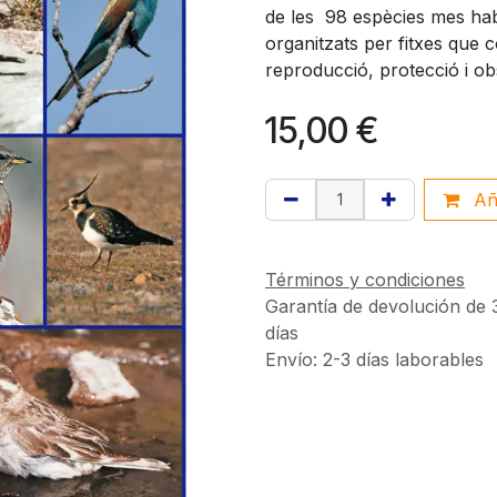
de les 98 espècies mes hab
organitzats per fitxes que c
reproducció, protecció i obs
15,00
€
Aña
Términos y condiciones
Garantía de devolución de 
días
Envío: 2-3 días laborables