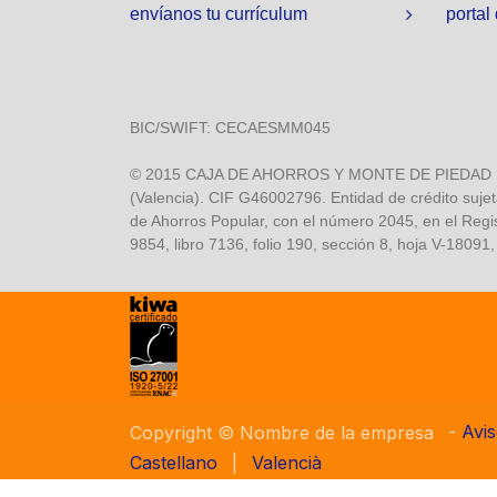
envíanos tu currículum
portal
BIC/SWIFT: CECAESMM045
© 2015 CAJA DE AHORROS Y MONTE DE PIEDAD DE O
(Valencia). CIF G46002796. Entidad de crédito sujet
de Ahorros Popular, con el número 2045, en el Regi
9854, libro 7136, folio 190, sección 8, hoja V-18091,
-
Avis
Copyright © Nombre de la empresa
Castellano
|
Valencià