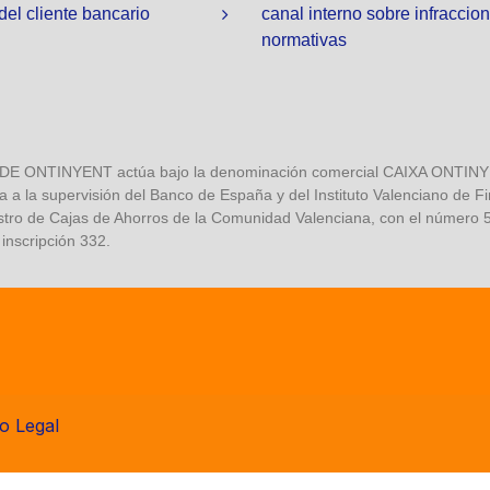
 del cliente bancario
canal interno sobre infraccio
normativas
NTINYENT actúa bajo la denominación comercial CAIXA ONTINYENT
a a la supervisión del Banco de España y del Instituto Valenciano de F
stro de Cajas de Ahorros de la Comunidad Valenciana, con el número 5,
 inscripción 332.
o Legal