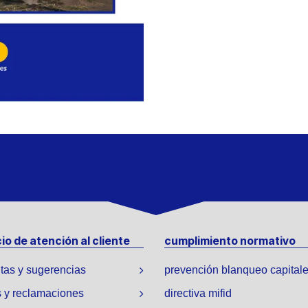
io de atención al cliente
cumplimiento normativo
tas y sugerencias
prevención blanqueo capital
 y reclamaciones
directiva mifid