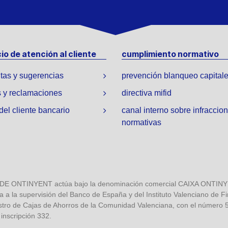
io de atención al cliente
cumplimiento normativo
tas y sugerencias
prevención blanqueo capital
 y reclamaciones
directiva mifid
 del cliente bancario
canal interno sobre infraccio
normativas
NTINYENT actúa bajo la denominación comercial CAIXA ONTINYENT
a a la supervisión del Banco de España y del Instituto Valenciano de F
stro de Cajas de Ahorros de la Comunidad Valenciana, con el número 5,
 inscripción 332.