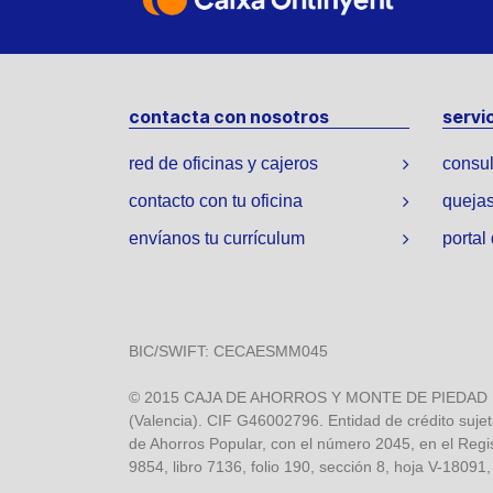
contacta con nosotros
servic
red de oficinas y cajeros
consul
contacto con tu oficina
quejas
envíanos tu currículum
portal
BIC/SWIFT: CECAESMM045
© 2015 CAJA DE AHORROS Y MONTE DE PIEDAD DE O
(Valencia). CIF G46002796. Entidad de crédito sujet
de Ahorros Popular, con el número 2045, en el Regi
9854, libro 7136, folio 190, sección 8, hoja V-18091,