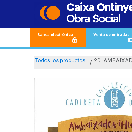
Ir al contenido
Banca electrónica
Venta de entradas
Todos los productos
20. AMBAIXA