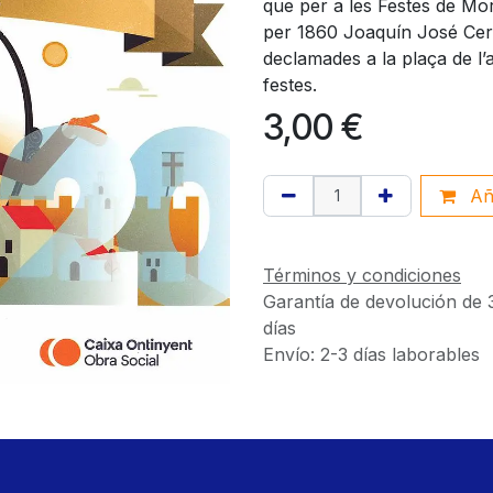
que per a les Festes de Mor
per 1860 Joaquín José Cerv
declamades a la plaça de l’
festes.
3,00
€
Aña
Términos y condiciones
Garantía de devolución de 
días
Envío: 2-3 días laborables