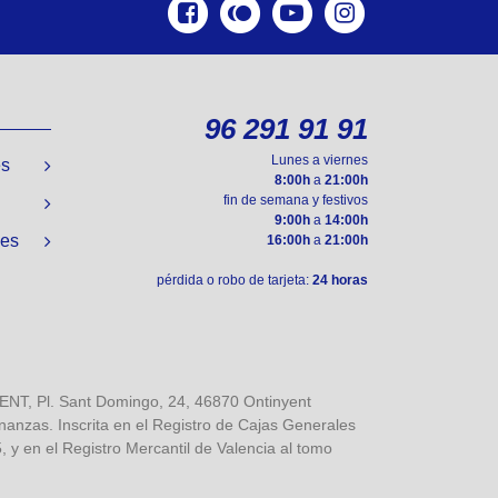
96 291 91 91
Lunes a viernes
es
8:00h
a
21:00h
fin de semana y festivos
9:00h
a
14:00h
nes
16:00h
a
21:00h
pérdida o robo de tarjeta:
24 horas
, Pl. Sant Domingo, 24, 46870 Ontinyent
inanzas. Inscrita en el Registro de Cajas Generales
 y en el Registro Mercantil de Valencia al tomo